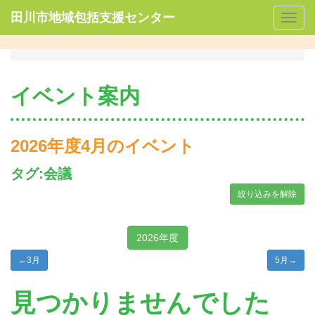
田川市地域包括支援センター
Togg
navig
イベント案内
2026年度4月のイベント
タグ:会議
絞り込みを解除
2026年度
←
3月
5月
→
見つかりませんでした