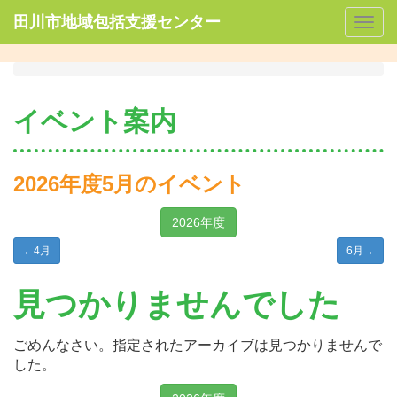
田川市地域包括支援センター
Togg
navig
イベント案内
2026年度5月のイベント
2026年度
←
4月
6月
→
見つかりませんでした
ごめんなさい。指定されたアーカイブは見つかりませんで
した。