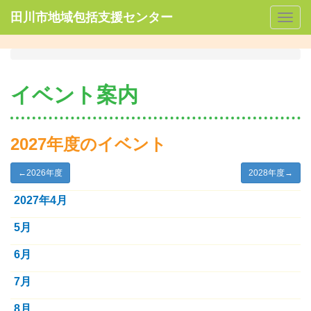
田川市地域包括支援センター
Togg
navig
イベント案内
2027年度のイベント
←
2026年度
2028年度
→
2027年4月
5月
6月
7月
8月