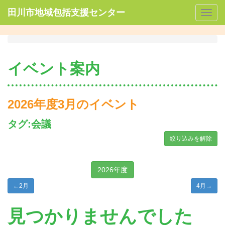
田川市地域包括支援センター
Togg
navig
イベント案内
2026年度3月のイベント
タグ:会議
絞り込みを解除
2026年度
←
2月
4月
→
見つかりませんでした