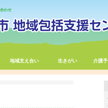
合わせ
地域支え合い
生きがい
介護予