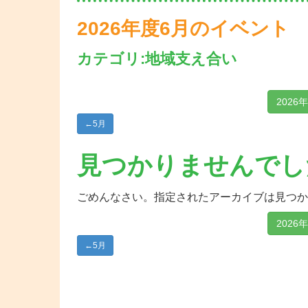
2026年度6月のイベント
カテゴリ:地域支え合い
2026
←
5月
見つかりませんでし
ごめんなさい。指定されたアーカイブは見つか
2026
←
5月