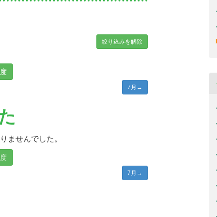
絞り込みを解除
年度
7月
→
た
りませんでした。
年度
7月
→