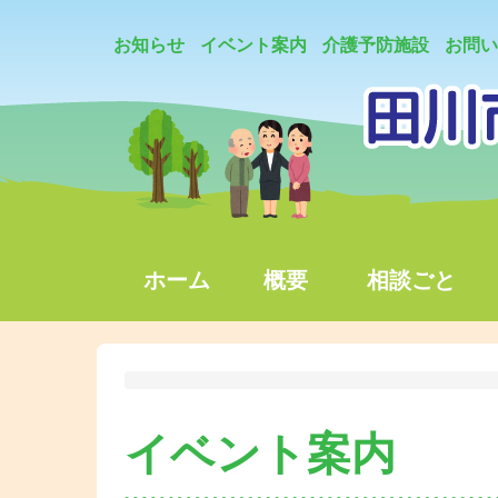
お知らせ
イベント案内
介護予防施設
お問い
ホーム
概要
相談ごと
イベント案内