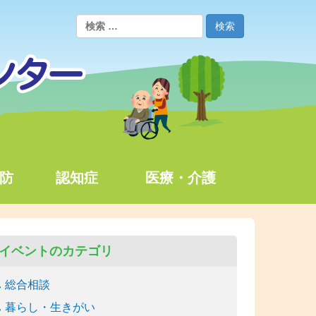
防
認知症
医療・介護
イベントのカテゴリ
総合相談
暮らし・生きがい