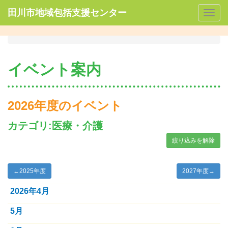
田川市地域包括支援センター
Togg
navig
イベント案内
2026年度のイベント
カテゴリ:医療・介護
絞り込みを解除
←
2025年度
2027年度
→
2026年4月
5月