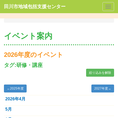
田川市地域包括支援センター
Togg
navig
イベント案内
2026年度のイベント
タグ:研修・講座
絞り込みを解除
←
2025年度
2027年度
→
2026年4月
5月