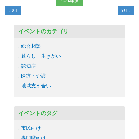
2024年度
←
6月
8月
→
イベントのカテゴリ
総合相談
暮らし・生きがい
認知症
医療・介護
地域支え合い
イベントのタグ
市民向け
専門職向け