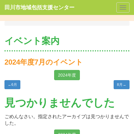
田川市地域包括支援センター
Togg
navig
イベント案内
2024年度7月のイベント
2024年度
←
6月
8月
→
見つかりませんでした
ごめんなさい。指定されたアーカイブは見つかりませんで
した。