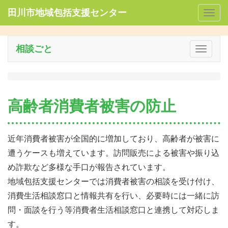
田川市地域包括支援センター
Togg
navig
相談ごと
Toggle
navigat
高齢者消費者被害の防止
近年消費者被害が全国的に増加しており、高齢者が被害に
遭うケースも増えています。訪問販売による被害や振り込
め詐欺など多様な手口が報告されています。
地域包括支援センターでは消費者被害の相談を受け付け、
消費生活相談窓口と情報共有を行い、必要時には一緒に訪
問・面談を行う等消費者生活相談窓口と連携して対応しま
す。