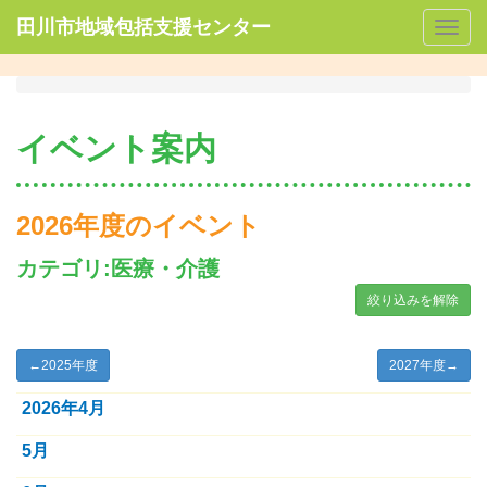
田川市地域包括支援センター
Togg
navig
イベント案内
2026年度のイベント
カテゴリ:医療・介護
絞り込みを解除
←
2025年度
2027年度
→
2026年4月
5月