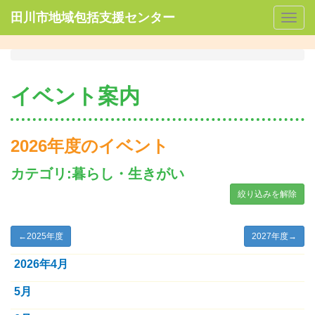
田川市地域包括支援センター
Togg
navig
イベント案内
2026年度のイベント
カテゴリ:暮らし・生きがい
絞り込みを解除
←
2025年度
2027年度
→
2026年4月
5月