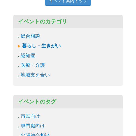
イベント案内トップ
イベントのカテゴリ
総合相談
暮らし・生きがい
認知症
医療・介護
地域支え合い
イベントのタグ
市民向け
専門職向け
出張総合相談