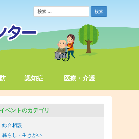
防
認知症
医療・介護
イベントのカテゴリ
総合相談
暮らし・生きがい