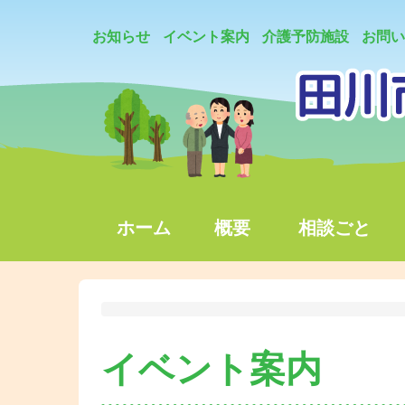
お知らせ
イベント案内
介護予防施設
お問い
ホーム
概要
相談ごと
イベント案内