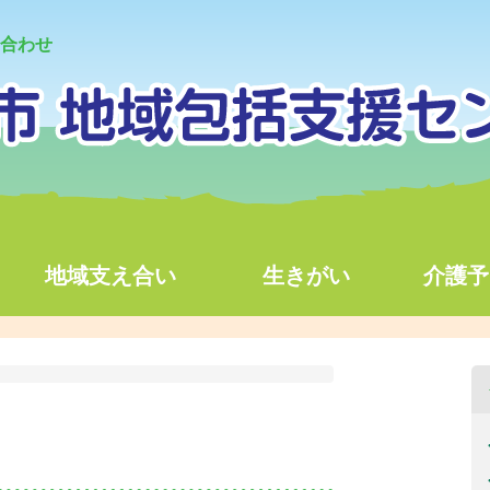
合わせ
地域支え合い
生きがい
介護予