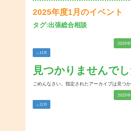
2025年度1月のイベント
タグ:出張総合相談
2025
←
12月
見つかりませんでし
ごめんなさい。指定されたアーカイブは見つか
2025
←
12月