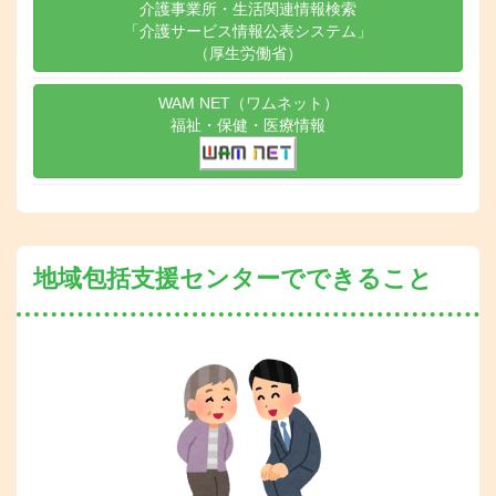
介護事業所・生活関連情報検索
「介護サービス情報公表システム」
（厚生労働省）
WAM NET（ワムネット）
福祉・保健・医療情報
地域包括支援センターでできること