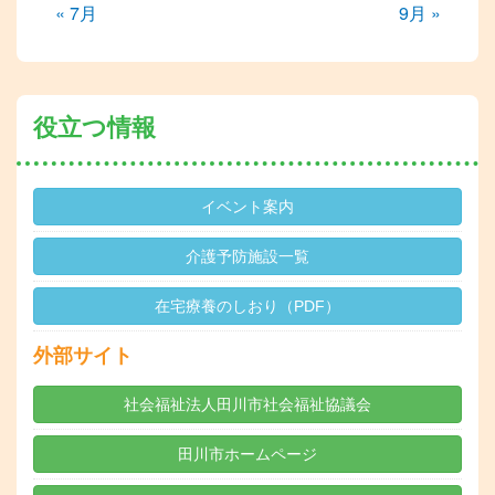
« 7月
9月 »
役立つ情報
イベント案内
介護予防施設一覧
在宅療養のしおり（PDF）
外部サイト
社会福祉法人田川市社会福祉協議会
田川市ホームページ