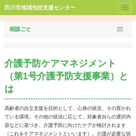
田川市地域包括支援センター
Togg
navig
相談ごと
Toggle
navigat
介護予防ケアマネジメント
（第1号介護予防支援事業）と
は
高齢者の自立支援を目的として、心身の状況、その置かれ
ている環境、その他の状況に応じて、対象者自らの選択内
容などに基づき、介護予防に向けたケアが検討されます
（これをケアマネジメントといいます）。介護が必要な状