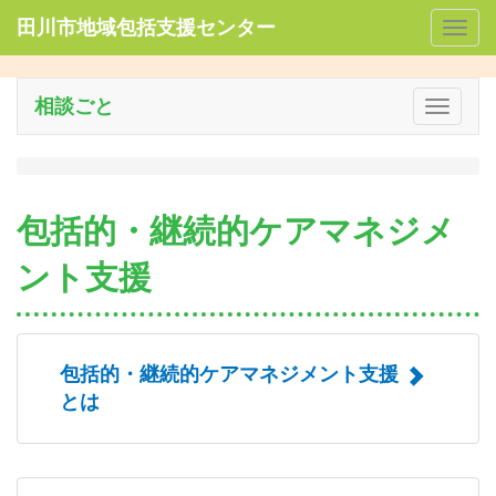
田川市地域包括支援センター
Togg
navig
相談ごと
Toggle
navigat
包括的・継続的ケアマネジメ
ント支援
包括的・継続的ケアマネジメント支援
とは