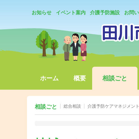
お知らせ
イベント案内
介護予防施設
お問い
ホーム
概要
相談ごと
相談ごと
総合相談
介護予防ケアマネジメント