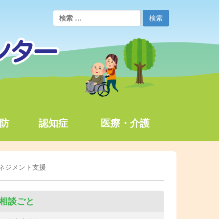
防
認知症
医療・介護
ネジメント支援
相談ごと